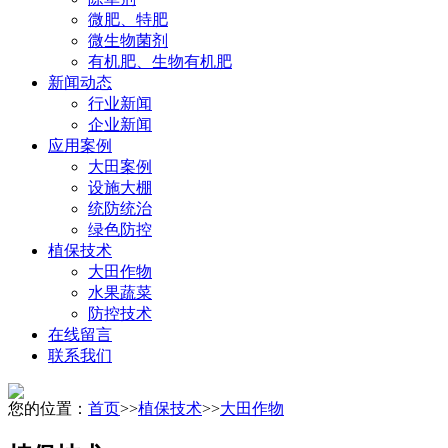
微肥、特肥
微生物菌剂
有机肥、生物有机肥
新闻动态
行业新闻
企业新闻
应用案例
大田案例
设施大棚
统防统治
绿色防控
植保技术
大田作物
水果蔬菜
防控技术
在线留言
联系我们
您的位置：
首页
>>
植保技术
>>
大田作物