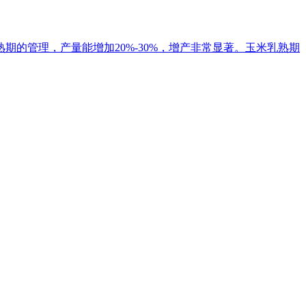
的管理，产量能增加20%-30%，增产非常显著。玉米乳熟期