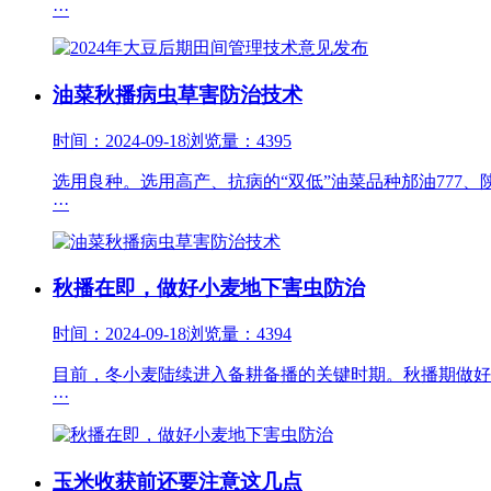
···
油菜秋播病虫草害防治技术
时间：2024-09-18
浏览量：4395
选用良种。选用高产、抗病的“双低”油菜品种邡油777、
···
秋播在即，做好小麦地下害虫防治
时间：2024-09-18
浏览量：4394
目前，冬小麦陆续进入备耕备播的关键时期。秋播期做好
···
玉米收获前还要注意这几点