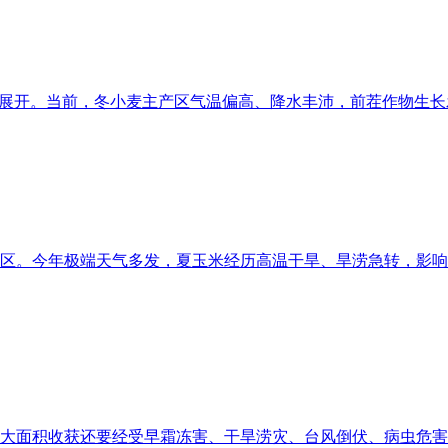
面展开。当前，冬小麦主产区气温偏高、降水丰沛，前茬作物生长发
区。今年极端天气多发，夏玉米经历高温干旱、旱涝急转，影响
大面积收获还要经受早霜冻害、干旱涝灾、台风倒伏、病虫危害