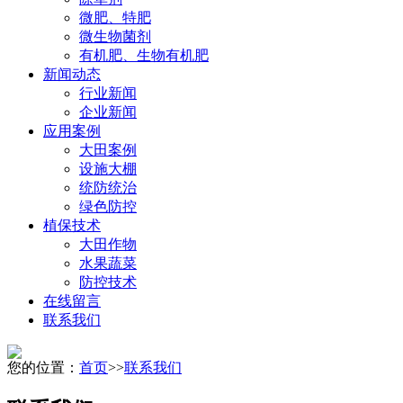
微肥、特肥
微生物菌剂
有机肥、生物有机肥
新闻动态
行业新闻
企业新闻
应用案例
大田案例
设施大棚
统防统治
绿色防控
植保技术
大田作物
水果蔬菜
防控技术
在线留言
联系我们
您的位置：
首页
>>
联系我们