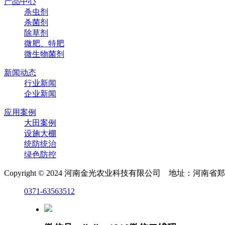
产品中心
杀虫剂
杀菌剂
除草剂
微肥、特肥
微生物菌剂
新闻动态
行业新闻
企业新闻
应用案例
大田案例
设施大棚
统防统治
绿色防控
Copyright © 2024 河南金光农业科技有限公司 地址：河
0371-63563512