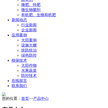
微肥、特肥
微生物菌剂
有机肥、生物有机肥
新闻动态
行业新闻
企业新闻
应用案例
大田案例
设施大棚
统防统治
绿色防控
植保技术
大田作物
水果蔬菜
防控技术
在线留言
联系我们
您的位置：
首页
>>
产品中心