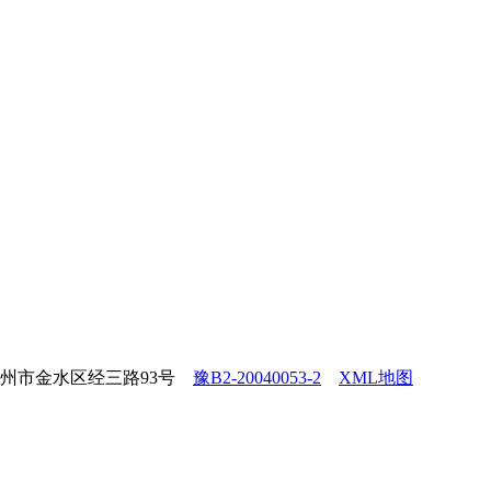
南省郑州市金水区经三路93号
豫B2-20040053-2
XML地图