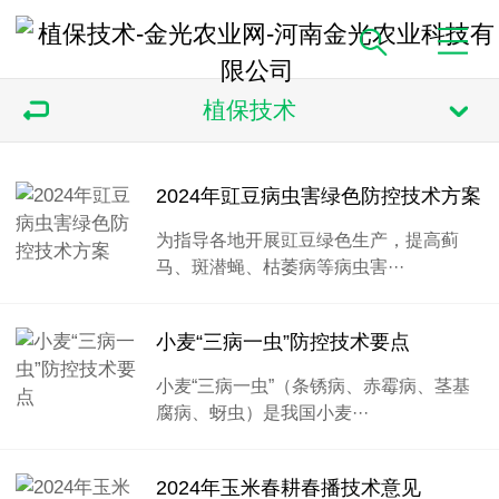
植保技术
2024年豇豆病虫害绿色防控技术方案
为指导各地开展豇豆绿色生产，提高蓟
马、斑潜蝇、枯萎病等病虫害···
小麦“三病一虫”防控技术要点
小麦“三病一虫”（条锈病、赤霉病、茎基
腐病、蚜虫）是我国小麦···
2024年玉米春耕春播技术意见