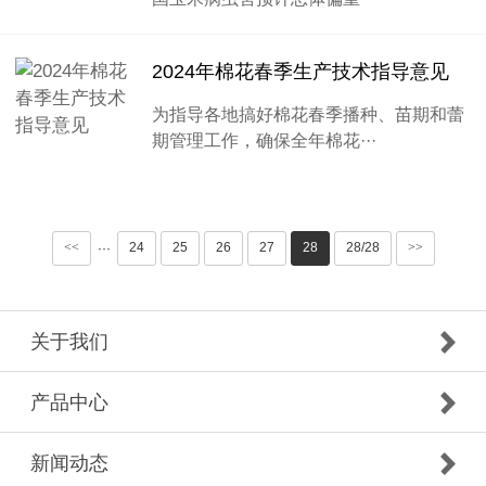
2024年棉花春季生产技术指导意见
为指导各地搞好棉花春季播种、苗期和蕾
期管理工作，确保全年棉花···
<<
24
25
26
27
28
28/28
>>
···
关于我们
产品中心
新闻动态