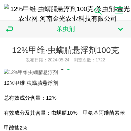
杀虫剂
12%甲维·虫螨腈悬浮剂100克
发布日期：2024-05-24 浏览次数：
1722
12%甲维·虫螨腈悬浮剂
总有效成分含量：12%
有效成分及其含量：虫螨腈10% 甲氨基阿维菌素苯
甲酸盐2%