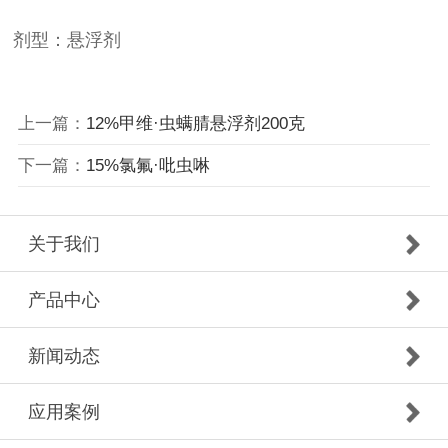
剂型
：
悬浮剂
上一篇：
12%甲维·虫螨腈悬浮剂200克
下一篇：
15%氯氟·吡虫啉
关于我们
产品中心
新闻动态
应用案例